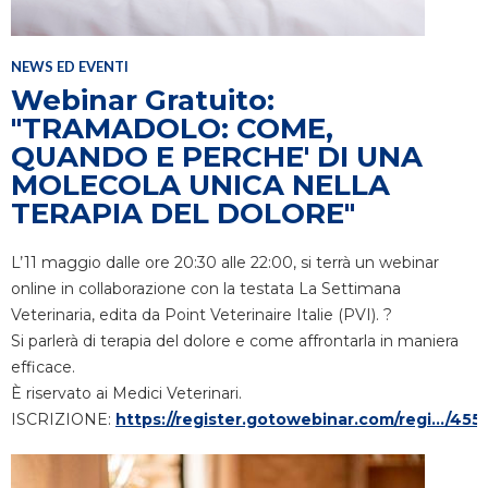
NEWS ED EVENTI
Webinar Gratuito:
"TRAMADOLO: COME,
QUANDO E PERCHE' DI UNA
MOLECOLA UNICA NELLA
TERAPIA DEL DOLORE"
L’11 maggio dalle ore 20:30 alle 22:00, si terrà un webinar
online in collaborazione con la testata La Settimana
Veterinaria, edita da Point Veterinaire Italie (PVI). ?
Si parlerà di terapia del dolore e come affrontarla in maniera
efficace.
È riservato ai Medici Veterinari.
ISCRIZIONE:
https://register.gotowebinar.com/regi.../