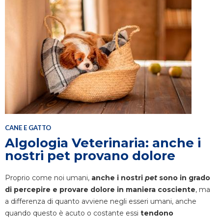
CANE E GATTO
Algologia Veterinaria: anche i
nostri pet provano dolore
Proprio come noi umani,
anche i nostri
pet
sono in grado
di percepire e provare dolore in maniera cosciente
, ma
a differenza di quanto avviene negli esseri umani, anche
quando questo è acuto o costante essi
tendono