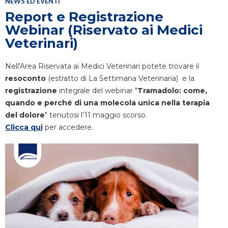
NEWS ED EVENTI
Report e Registrazione
Webinar (Riservato ai Medici
Veterinari)
Nell'Area Riservata ai Medici Veterinari potete trovare il
resoconto
(estratto di La Settimana Veterinaria) e la
registrazione
integrale del webinar "
Tramadolo: come,
quando e perché di una molecola unica nella terapia
del dolore
" tenutosi l'11 maggio scorso.
Clicca qui
per accedere.