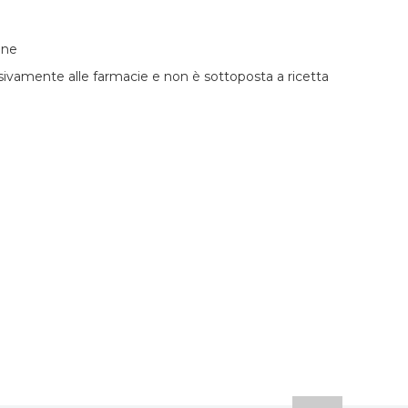
ene
usivamente alle farmacie e non è sottoposta a ricetta