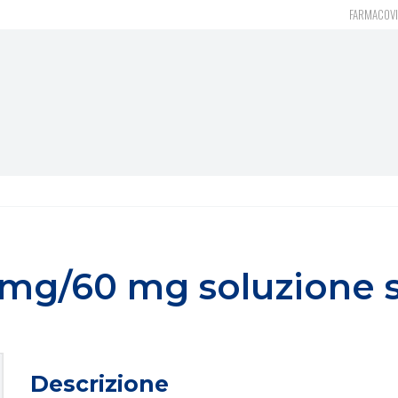
FARMACOVI
g/60 mg soluzione sp
Descrizione