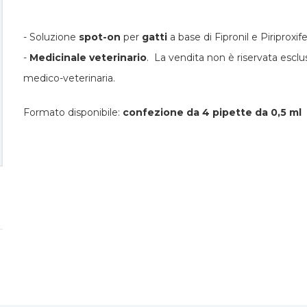
- Soluzione
spot-on
per
gatti
a base di Fipronil e Piriproxif
-
Medicinale veterinario
. La vendita non è riservata escl
medico-veterinaria.
Formato disponibile:
confezione da 4 pipette da 0,5 ml