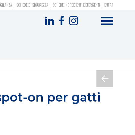
GILANZA
SCHEDE DI SICUREZZA
SCHEDE INGREDIENTI DETERGENTI
ENTRA
Formevet
-
Menu
social
ot-on per gatti