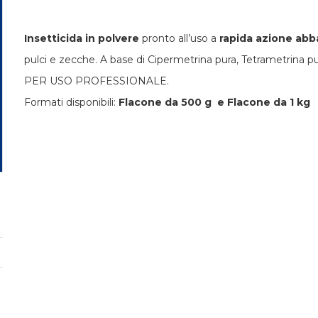
Insetticida in polvere
pronto all’uso a
rapida azione abb
pulci e zecche. A base di Cipermetrina pura, Tetrametrina pu
PER USO PROFESSIONALE.
Formati disponibili:
Flacone da 500 g e Flacone da 1 kg