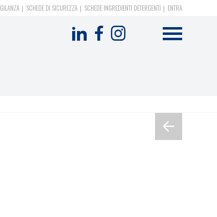
GILANZA
SCHEDE DI SICUREZZA
SCHEDE INGREDIENTI DETERGENTI
ENTRA
Formevet
-
Menu
social