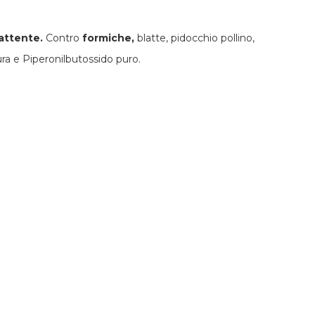
attente.
Contro
formiche,
blatte, pidocchio pollino,
ra e Piperonilbutossido puro.