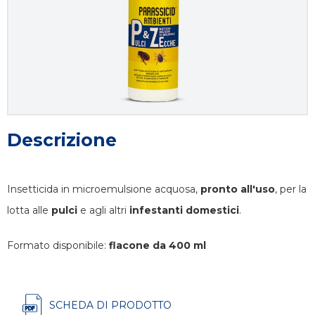
Descrizione
Insetticida in microemulsione acquosa,
pronto all'uso
, per la
lotta alle
pulci
e agli altri
infestanti domestici
.
Formato disponibile:
f
lacone da 400 ml
SCHEDA DI PRODOTTO