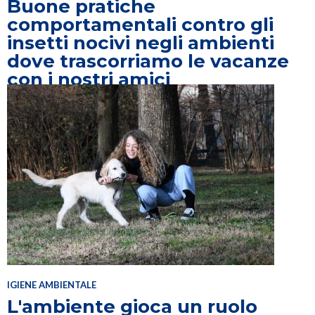
Buone pratiche
comportamentali contro gli
insetti nocivi negli ambienti
dove trascorriamo le vacanze
con i nostri amici
IGIENE AMBIENTALE
L'ambiente gioca un ruolo