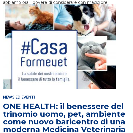
abbiamo ora il dovere di considerare con maggiore
attenzione e dedizione,
per il loro ed il nostro bene
.
NEWS ED EVENTI
ONE HEALTH: il benessere del
trinomio uomo, pet, ambiente
come nuovo baricentro di una
moderna Medicina Veterinaria