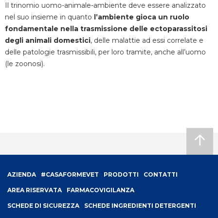
Il trinomio uomo-animale-ambiente deve essere analizzato
nel suo insieme in quanto
l’ambiente gioca un ruolo
fondamentale nella trasmissione delle ectoparassitosi
degli animali domestici
, delle malattie ad essi correlate e
delle patologie trasmissibili, per loro tramite, anche all’uomo
(le zoonosi).
Footer
AZIENDA
#CASAFORMEVET
PRODOTTI
CONTATTI
menu
AREA RISERVATA
FARMACOVIGILANZA
SCHEDE DI SICUREZZA
SCHEDE INGREDIENTI DETERGENTI