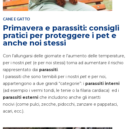
CANE E GATTO
Primavera e parassiti: consigli
pratici per proteggere i pet e
anche noi stessi
Con l’allungarsi delle giornate e l’aumento delle temperature,
per i nostri
pet
(e per noi stessi) torna ad aumentare il rischio
rappresentato dai
parassiti
.
I parassiti che sono temibili per i nostri
pet
e per noi,
appartengono a due grandi “categorie”: i
parassiti interni
(ad esempio i vermi tondi, le tenie o la filaria cardiaca) ed i
parassiti esterni
che includono anche gli insetti
nocivi (come pulci, zecche, pidocchi, zanzare e pappataci,
acari, ecc.).