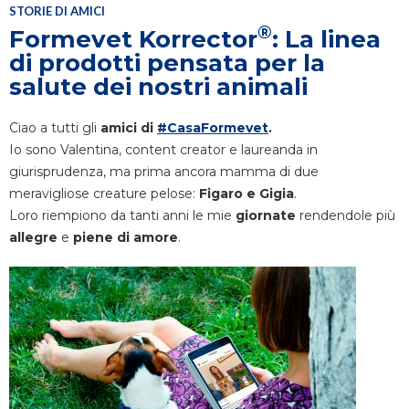
STORIE DI AMICI
®
Formevet Korrector
: La linea
di prodotti pensata per la
salute dei nostri animali
Ciao a tutti gli
amici di
#CasaFormevet
.
Io sono Valentina, content creator e laureanda in
giurisprudenza, ma prima ancora mamma di due
meravigliose creature pelose:
Figaro e Gigia
.
Loro riempiono da tanti anni le mie
giornate
rendendole più
allegre
e
piene di amore
.