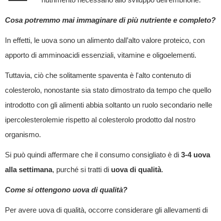
nutrimento necessario allo sviluppo dell’embrione.
Cosa potremmo mai immaginare di più nutriente e completo?
In effetti, le uova sono un alimento dall’alto valore proteico, con
apporto di amminoacidi essenziali, vitamine e oligoelementi.
Tuttavia, ciò che solitamente spaventa è l'alto contenuto di
colesterolo, nonostante sia stato dimostrato da tempo che quello
introdotto con gli alimenti abbia soltanto un ruolo secondario nelle
ipercolesterolemie rispetto al colesterolo prodotto dal nostro
organismo.
Si può quindi affermare che il consumo consigliato è di
3-4 uova
alla settimana
, purché si tratti di
uova di qualità
.
Come si ottengono uova di qualità?
Per avere uova di qualità, occorre considerare gli allevamenti di