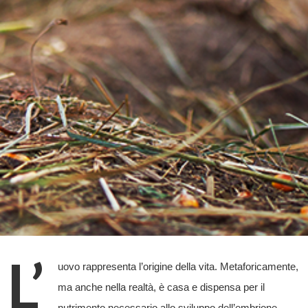
L’
uovo rappresenta l’origine della vita. Metaforicamente,
ma anche nella realtà, è casa e dispensa per il