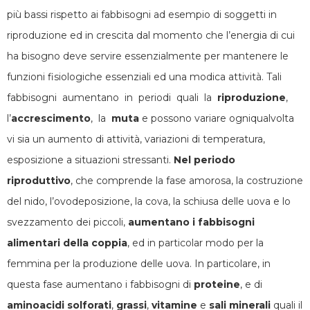
più bassi rispetto ai fabbisogni ad esempio di soggetti in
riproduzione ed in crescita dal momento che l’energia di cui
ha bisogno deve servire essenzialmente per mantenere le
funzioni fisiologiche essenziali ed una modica attività. Tali
fabbisogni aumentano in periodi quali la
riproduzione
,
l’
accrescimento
, la
muta
e possono variare ogniqualvolta
vi sia un aumento di attività, variazioni di temperatura,
esposizione a situazioni stressanti.
Nel periodo
riproduttivo
, che comprende la fase amorosa, la costruzione
del nido, l’ovodeposizione, la cova, la schiusa delle uova e lo
svezzamento dei piccoli,
aumentano i fabbisogni
alimentari della coppia
, ed in particolar modo per la
femmina per la produzione delle uova. In particolare, in
questa fase aumentano i fabbisogni di
proteine
, e di
aminoacidi solforati
,
grassi
,
vitamine
e
sali minerali
quali il