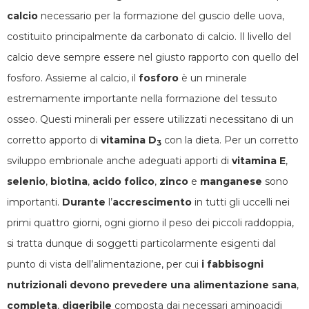
calcio
necessario per la formazione del guscio delle uova,
costituito principalmente da carbonato di calcio. Il livello del
calcio deve sempre essere nel giusto rapporto con quello del
fosforo. Assieme al calcio, il
fosforo
è un minerale
estremamente importante nella formazione del tessuto
osseo. Questi minerali per essere utilizzati necessitano di un
corretto apporto di
vitamina D
con la dieta. Per un corretto
3
sviluppo embrionale anche adeguati apporti di
vitamina E
,
selenio
,
biotina
,
acido folico
,
zinco
e
manganese
sono
importanti.
Durante
l’
accrescimento
in tutti gli uccelli nei
primi quattro giorni, ogni giorno il peso dei piccoli raddoppia,
si tratta dunque di soggetti particolarmente esigenti dal
punto di vista dell’alimentazione, per cui
i fabbisogni
nutrizionali devono prevedere una
alimentazione sana
,
completa
,
digeribile
composta dai necessari aminoacidi